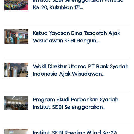
Ke-20, Kukuhkan 171...
Ketua Yayasan Bina Tsaqofah Ajak
Wisudawan SEBI Bangun...
Wakil Direktur Utama PT Bank Syariah
Indonesia Ajak Wisudawan...
Program Studi Perbankan Syariah
Institut SEBI Selenggarakan...
Institut SEBI Rayakan Milad Ke-27: