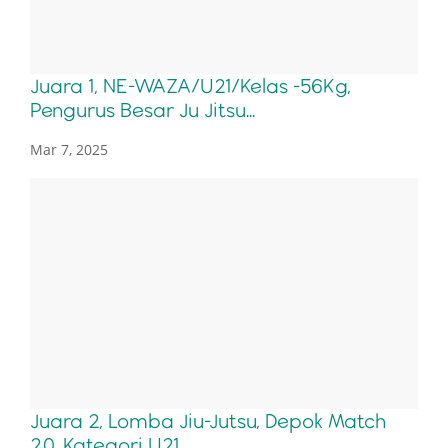
Juara 1, NE-WAZA/U21/Kelas -56Kg,
Pengurus Besar Ju Jitsu...
Mar 7, 2025
Juara 2, Lomba Jiu-Jutsu, Depok Match
2.0, Kategori U21,...