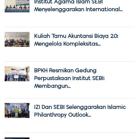
Institut Agama Islam SEBI
Menyelenggarakan International...
Kuliah Tamu Akuntansi Biaya 2.0:
Mengelola Kompleksitas...
BPKH Resmikan Gedung
Perpustakaan Institut SEBI:
Membangun...
IZI Dan SEBI Selenggarakan Islamic
Philanthropy Outlook...