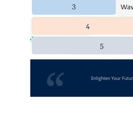
Enlighten Your Futu