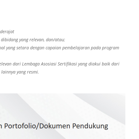
ederajat
 dibidang yang relevan, dan/atau;
rmal yang setara dengan capaian pembelajaran pada program
 relevan dari Lembaga Asosiasi Sertifikasi yang diakui baik dari
 lainnya yang resmi.