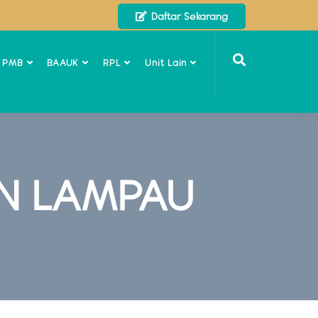
Daftar Sekarang
o PMB
BAAUK
RPL
Unit Lain
N LAMPAU