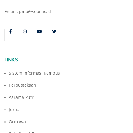
Email : pmb@sebi.ac.id
LINKS
Sistem Informasi Kampus
Perpustakaan
Asrama Putri
Jurnal
Ormawa