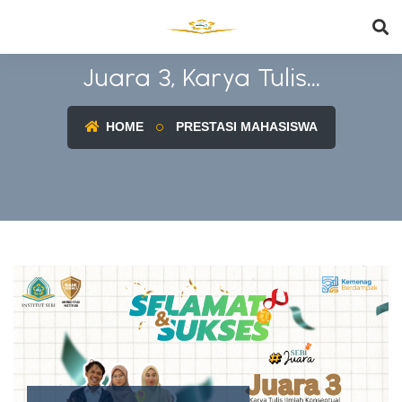
Juara 3, Karya Tulis...
HOME
PRESTASI MAHASISWA