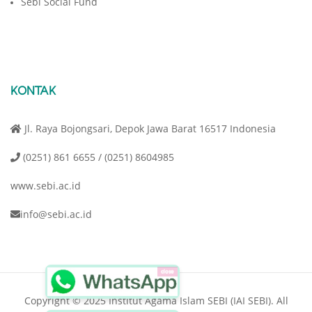
Sebi Social Fund
KONTAK
Jl. Raya Bojongsari, Depok Jawa Barat 16517 Indonesia
(0251) 861 6655 / (0251) 8604985
www.sebi.ac.id
info@sebi.ac.id
close
Copyright © 2025 Institut Agama Islam SEBI (IAI SEBI). All