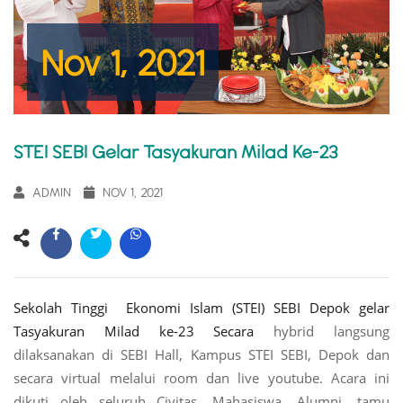
Nov 1, 2021
STEI SEBI Gelar Tasyakuran Milad Ke-23
ADMIN
NOV 1, 2021
Sekolah Tinggi Ekonomi Islam (STEI) SEBI Depok gelar
Tasyakuran Milad ke-23 Secara
hybrid langsung
dilaksanakan di SEBI Hall, Kampus STEI SEBI, Depok dan
secara virtual melalui room dan live youtube. Acara ini
dikuti oleh seluruh Civitas, Mahasiswa, Alumni, tamu