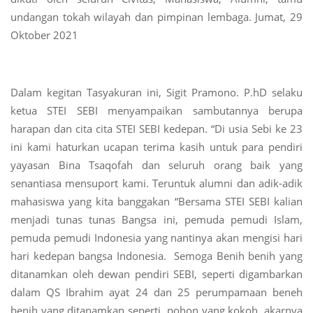
undangan tokah wilayah dan pimpinan lembaga. Jumat, 29
Oktober 2021
Dalam kegitan Tasyakuran ini, Sigit Pramono. P.hD selaku
ketua STEI SEBI menyampaikan sambutannya berupa
harapan dan cita cita STEI SEBI kedepan. “Di usia Sebi ke 23
ini kami haturkan ucapan terima kasih untuk para pendiri
yayasan Bina Tsaqofah dan seluruh orang baik yang
senantiasa mensuport kami. Teruntuk alumni dan adik-adik
mahasiswa yang kita banggakan “Bersama STEI SEBI kalian
menjadi tunas tunas Bangsa ini, pemuda pemudi Islam,
pemuda pemudi Indonesia yang nantinya akan mengisi hari
hari kedepan bangsa Indonesia. Semoga Benih benih yang
ditanamkan oleh dewan pendiri SEBI, seperti digambarkan
dalam QS Ibrahim ayat 24 dan 25 perumpamaan beneh
benih yang ditanamkan seperti, pohon yang kokoh, akarnya