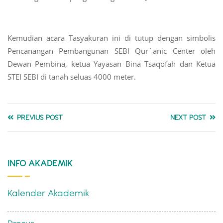
Kemudian acara Tasyakuran ini di tutup dengan simbolis
Pencanangan Pembangunan SEBI Qur`anic Center oleh
Dewan Pembina, ketua Yayasan Bina Tsaqofah dan Ketua
STEI SEBI di tanah seluas 4000 meter.
PREVIUS POST
NEXT POST
INFO AKADEMIK
Kalender Akademik