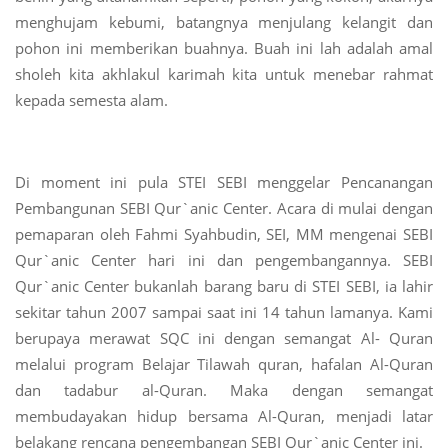
menghujam kebumi, batangnya menjulang kelangit dan
pohon ini memberikan buahnya. Buah ini lah adalah amal
sholeh kita akhlakul karimah kita untuk menebar rahmat
kepada semesta alam.
Di moment ini pula STEI SEBI menggelar Pencanangan
Pembangunan SEBI Qur`anic Center. Acara di mulai dengan
pemaparan oleh Fahmi Syahbudin, SEI, MM mengenai SEBI
Qur`anic Center hari ini dan pengembangannya. SEBI
Qur`anic Center bukanlah barang baru di STEI SEBI, ia lahir
sekitar tahun 2007 sampai saat ini 14 tahun lamanya. Kami
berupaya merawat SQC ini dengan semangat Al- Quran
melalui program Belajar Tilawah quran, hafalan Al-Quran
dan tadabur al-Quran. Maka dengan semangat
membudayakan hidup bersama Al-Quran, menjadi latar
belakang rencana pengembangan SEBI Qur`anic Center ini.