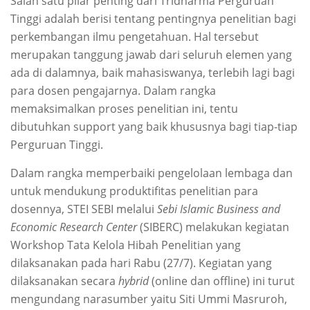
Salah satu pilar penting dari Tridharma Perguruan
Tinggi adalah berisi tentang pentingnya penelitian bagi
perkembangan ilmu pengetahuan. Hal tersebut
merupakan tanggung jawab dari seluruh elemen yang
ada di dalamnya, baik mahasiswanya, terlebih lagi bagi
para dosen pengajarnya. Dalam rangka
memaksimalkan proses penelitian ini, tentu
dibutuhkan support yang baik khususnya bagi tiap-tiap
Perguruan Tinggi.
Dalam rangka memperbaiki pengelolaan lembaga dan
untuk mendukung produktifitas penelitian para
dosennya, STEI SEBI melalui
Sebi Islamic Business and
Economic Research Center
(SIBERC) melakukan kegiatan
Workshop Tata Kelola Hibah Penelitian yang
dilaksanakan pada hari Rabu (27/7). Kegiatan yang
dilaksanakan secara
hybrid
(online dan offline) ini turut
mengundang narasumber yaitu Siti Ummi Masruroh,