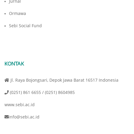
Jurnal
Ormawa
Sebi Social Fund
KONTAK
Jl. Raya Bojongsari, Depok Jawa Barat 16517 Indonesia
(0251) 861 6655 / (0251) 8604985
www.sebi.ac.id
info@sebi.ac.id