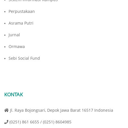
Perpustakaan
Asrama Putri
Jurnal
Ormawa
Sebi Social Fund
KONTAK
Jl. Raya Bojongsari, Depok Jawa Barat 16517 Indonesia
(0251) 861 6655 / (0251) 8604985