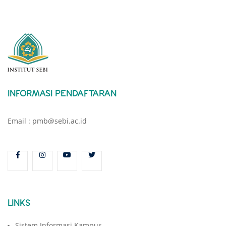
INFORMASI PENDAFTARAN
Email : pmb@sebi.ac.id
LINKS
Sistem Informasi Kampus