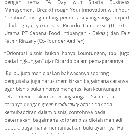
dengan tema "A Day with Sharia Business
Management: Breakthrough Your Innovation with Your
Creation"
, mengundang pembicara yang sangat expert
dibidangnya, yakni Bpk. Ricardo Lumalessil (Direktur
Utama PT Sabana Food Intipangan - Bekasi) dan Faiz
Fathir Rinzany (Co-Founder Aedifex)
“Orientasi bisnis bukan hanya keuntungan, tapi juga
pada lingkungan“ ujar Ricardo dalam pemaparannya
Beliau juga menjelaskan bahwasanya seorang
pengusaha juga harus memikirkan bagaimana caranya
agar bisnis bukan hanya menghasilkan keuntungan,
tetapi menciptakan keberlangsungan. Salah satu
caranya dengan
green productivity
agar tidak ada
kemubadziran dalam bisnis, contohnya pada
peternakan, bagaimana kotoran bisa diolah menjadi
pupuk, bagaimana memanfaatkan bulu ayamnya. Hal