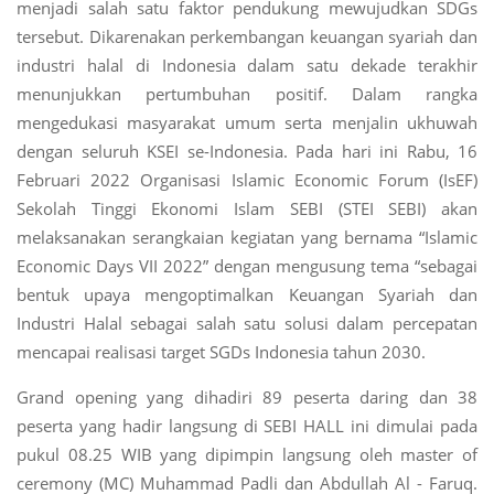
menjadi salah satu faktor pendukung mewujudkan SDGs
tersebut. Dikarenakan perkembangan keuangan syariah dan
industri halal di Indonesia dalam satu dekade terakhir
menunjukkan pertumbuhan positif. Dalam rangka
mengedukasi masyarakat umum serta menjalin ukhuwah
dengan seluruh KSEI se-Indonesia. Pada hari ini Rabu, 16
Februari 2022 Organisasi Islamic Economic Forum (IsEF)
Sekolah Tinggi Ekonomi Islam SEBI (STEI SEBI) akan
melaksanakan serangkaian kegiatan yang bernama “Islamic
Economic Days VII 2022” dengan mengusung tema “sebagai
bentuk upaya mengoptimalkan Keuangan Syariah dan
Industri Halal sebagai salah satu solusi dalam percepatan
mencapai realisasi target SGDs Indonesia tahun 2030.
Grand opening yang dihadiri 89 peserta daring dan 38
peserta yang hadir langsung di SEBI HALL ini dimulai pada
pukul 08.25 WIB yang dipimpin langsung oleh master of
ceremony (MC) Muhammad Padli dan Abdullah Al - Faruq.