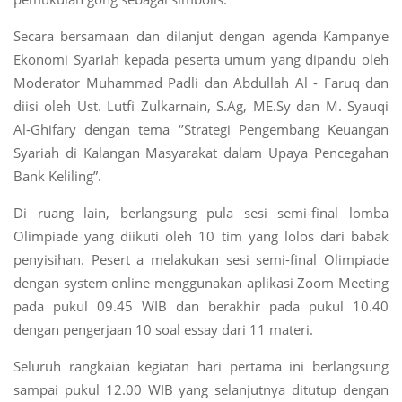
Secara bersamaan dan dilanjut dengan agenda Kampanye
Ekonomi Syariah kepada peserta umum yang dipandu oleh
Moderator Muhammad Padli dan Abdullah Al - Faruq dan
diisi oleh Ust. Lutfi Zulkarnain, S.Ag, ME.Sy dan M. Syauqi
Al-Ghifary dengan tema ‘’Strategi Pengembang Keuangan
Syariah di Kalangan Masyarakat dalam Upaya Pencegahan
Bank Keliling”.
Di ruang lain, berlangsung pula sesi semi-final lomba
Olimpiade yang diikuti oleh 10 tim yang lolos dari babak
penyisihan. Pesert a melakukan sesi semi-final Olimpiade
dengan system online menggunakan aplikasi Zoom Meeting
pada pukul 09.45 WIB dan berakhir pada pukul 10.40
dengan pengerjaan 10 soal essay dari 11 materi.
Seluruh rangkaian kegiatan hari pertama ini berlangsung
sampai pukul 12.00 WIB yang selanjutnya ditutup dengan