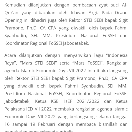
Kemudian dilanjutkan dengan pembacaan ayat suci Al-
Qur’an yang dibacakan oleh Ichwan Argi. Pada Grand
Opening ini dihadiri juga oleh Rektor STEI SEBI bapak Sigit
Pramono, Ph.D, CA CPA yang diwakili oleh bapak Fahmi
Syahbudin, SEI. MM, Presidium Nasional FoSSEI dan
Koordinator Regional FoSSEI Jabodetabek.
Acara dilanjutkan dengan menyanyikan lagu ‘’Indonesia
Raya’’, ‘’Mars STEI SEBI’’ serta ‘’Mars FoSSEI’’. Rangkaian
agenda Islamic Economic Days VII 2022 ini dibuka langsung
oleh Rektor STEI SEBI bapak Sigit Pramono, Ph.D, CA CPA
yang diwakili oleh bapak Fahmi Syahbudin, SEI. MM,
Presidium Nasional FoSSEI, Koordinator Regional FoSSEI
Jabodetabek, Ketua KSEI IsEF 2021/2022 dan Ketua
Pelaksana IED VII 2022 membuka rangkaian agenda Islamic
Economic Days VII 2022 yang berlangsung selama tanggal
16 sampai 19 Februari dengan membaca bismillah dan
pemukulan gong sebagai simbolis.