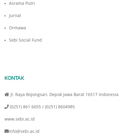
Asrama Putri
Jurnal
Ormawa
Sebi Social Fund
KONTAK
Jl. Raya Bojongsari, Depok Jawa Barat 16517 Indonesia
(0251) 861 6655 / (0251) 8604985
www.sebi.ac.id
info@sebi.ac.id