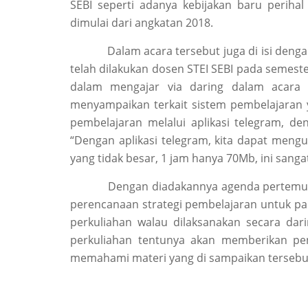
SEBI seperti adanya kebijakan baru periha
dimulai dari angkatan 2018.
Dalam acara tersebut juga di isi dengan s
telah dilakukan dosen STEI SEBI pada semes
dalam mengajar via daring dalam acar
menyampaikan terkait sistem pembelajaran
pembelajaran melalui aplikasi telegram, d
“Dengan aplikasi telegram, kita dapat meng
yang tidak besar, 1 jam hanya 70Mb, ini sa
Dengan diadakannya agenda pertemua
perencanaan strategi pembelajaran untuk p
perkuliahan walau dilaksanakan secara da
perkuliahan tentunya akan memberikan pe
memahami materi yang di sampaikan terseb