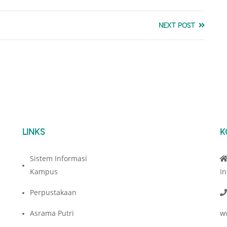
NEXT POST
LINKS
K
Sistem Informasi
Kampus
I
Perpustakaan
Asrama Putri
w