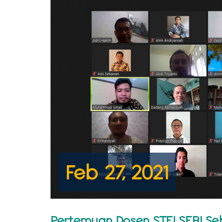
Feb 27, 2021
Pertemuan Dosen STEI SEBI S