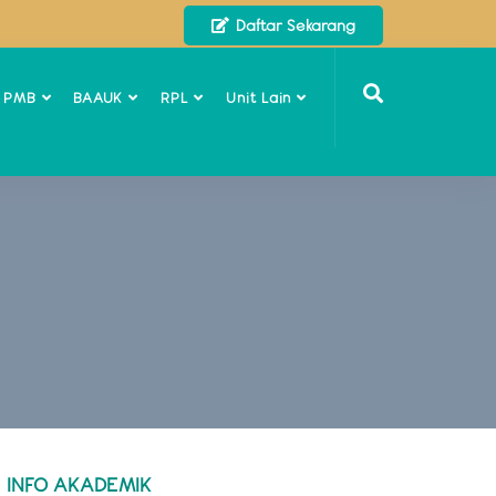
Daftar Sekarang
o PMB
BAAUK
RPL
Unit Lain
INFO AKADEMIK