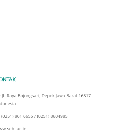
ONTAK
Jl. Raya Bojongsari, Depok Jawa Barat 16517
ndonesia
(0251) 861 6655 / (0251) 8604985
ww.sebi.ac.id