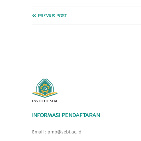
PREVIUS POST
INFORMASI PENDAFTARAN
Email : pmb@sebi.ac.id