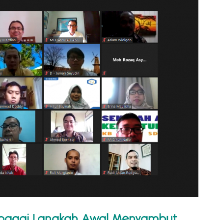
ebagai Langkah Awal Menyambut