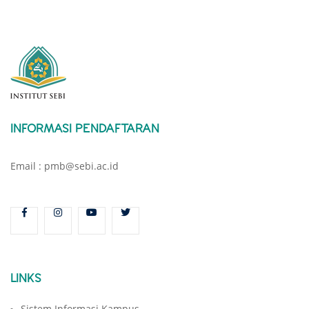
INFORMASI PENDAFTARAN
Email : pmb@sebi.ac.id
LINKS
Sistem Informasi Kampus