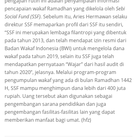
pengajian rutin ini adalah penyampaian informasi
pencapaian wakaf Ramadhan yang dikelola oleh
Sebi
Social Fund (SSF).
Sebelum itu, Aries Hermawan selaku
direktur SSF memaparkan profil dari SSF itu sendiri,
“SSF ini merupakan lembaga filantropi yang dibentuk
pada tahun 2013, dan telah mendapat izin resmi dari
Badan Wakaf Indonesia (BWI) untuk mengelola dana
wakaf pada tahun 2019, selain itu SSF juga telah
mendapatkan pernyataan “Wajar” dari hasil audit di
tahun 2020”, jelasnya. Melalui program-program
pengumpulan wakaf yang ada di bulan Ramadhan 1442
H, SSF mampu menghimpun dana lebih dari 400 juta
rupiah. Uang tersebut akan digunakan sebagai
pengembangan sarana pendidikan dan juga
pengembangan fasilitas-fasilitas lain yang dapat
memberikan manfaat bagi umat. (hfz)