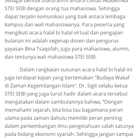
sebagai bentuk silaturahmi antara Civitas Akademika
STEI SEBI dengan orang tua mahasiswa. Sehingga
dapat terjalin komunikasi yang baik antara lembaga
kampus dan wali mahasiswanya. Para peserta yang
mengikuti acara halal bi halal virtual dan pengajian
bulanan ini adalah segenap dosen dan pengurus
yayasan Bina Tsaqofah, juga para mahasiswa, alumni,
dan tentunya wali mahasiswa STEI SEBI.
Dalam rangkaian susunan acara halal bi halal ini
juga terdapat kajian yang bertemakan “Budaya Wakaf
di Zaman Kegemilangan Islam”. Dr. Sigit selaku ketua
STEI SEBI yang juga turut hadir dalam acara tersebut
mengatakan dalam sambutannya bahwa, “Dengan
memahami sejarah, kita bisa tau bagaimana peran
ulama pada zaman dahulu memiliki peran penting
dalam perkembangan ilmu pengetahuan salah satunya
pada bidang ekonomi syariah. Sehingga jangan sampai