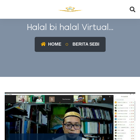
Halal bi halal Virtual...
HOME
BERITA SEBI