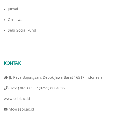
Jurnal
Ormawa
Sebi Social Fund
KONTAK
Jl. Raya Bojongsari, Depok Jawa Barat 16517 Indonesia
(0251) 861 6655 / (0251) 8604985
www.sebi.ac.id
info@sebi.ac.id