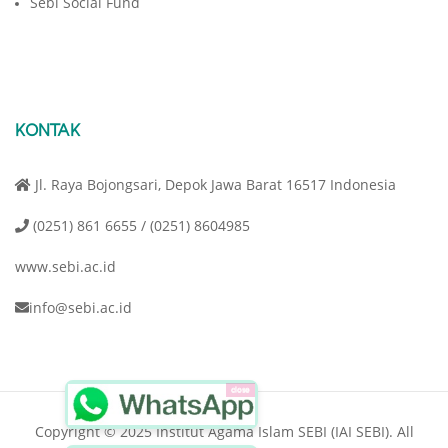
Sebi Social Fund
KONTAK
Jl. Raya Bojongsari, Depok Jawa Barat 16517 Indonesia
(0251) 861 6655 / (0251) 8604985
www.sebi.ac.id
info@sebi.ac.id
close
Copyright © 2025 Institut Agama Islam SEBI (IAI SEBI). All