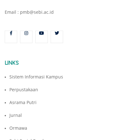
Email : pmb@sebi.ac.id
LINKS
Sistem Informasi Kampus
Perpustakaan
Asrama Putri
Jurnal
Ormawa