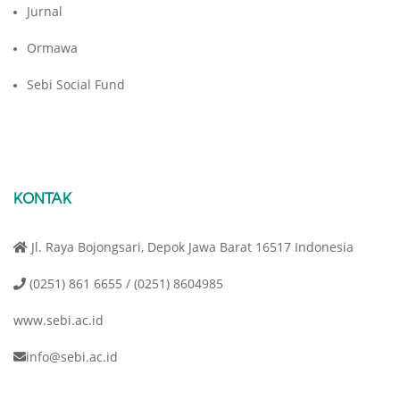
Jurnal
Ormawa
Sebi Social Fund
KONTAK
Jl. Raya Bojongsari, Depok Jawa Barat 16517 Indonesia
(0251) 861 6655 / (0251) 8604985
www.sebi.ac.id
info@sebi.ac.id