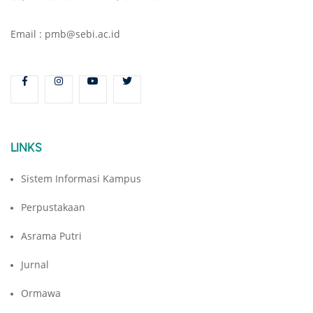
Email : pmb@sebi.ac.id
LINKS
Sistem Informasi Kampus
Perpustakaan
Asrama Putri
Jurnal
Ormawa