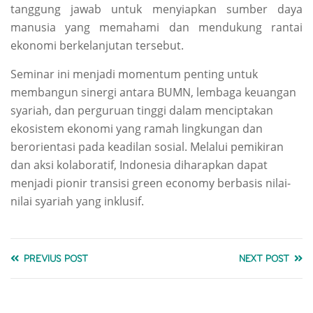
tanggung jawab untuk menyiapkan sumber daya
manusia yang memahami dan mendukung rantai
ekonomi berkelanjutan tersebut.
Seminar ini menjadi momentum penting untuk
membangun sinergi antara BUMN, lembaga keuangan
syariah, dan perguruan tinggi dalam menciptakan
ekosistem ekonomi yang ramah lingkungan dan
berorientasi pada keadilan sosial. Melalui pemikiran
dan aksi kolaboratif, Indonesia diharapkan dapat
menjadi pionir transisi green economy berbasis nilai-
nilai syariah yang inklusif.
PREVIUS POST
NEXT POST