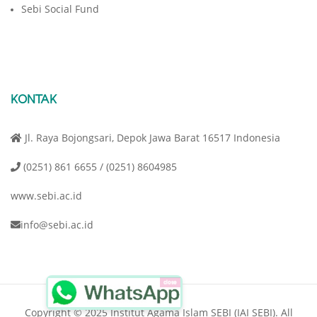
Sebi Social Fund
KONTAK
Jl. Raya Bojongsari, Depok Jawa Barat 16517 Indonesia
(0251) 861 6655 / (0251) 8604985
www.sebi.ac.id
info@sebi.ac.id
close
Copyright © 2025 Institut Agama Islam SEBI (IAI SEBI). All