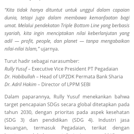
“Kita tidak hanya dituntut untuk unggul dalam capaian
dunia, tetapi juga dalam membawa kemanfaatan bagi
umat. Melalui pendekatan Triple Bottom Line yang berbasis
syariah, kita ingin menciptakan nilai keberlanjutan yang
adil — profit, people, dan planet — tanpa mengabaikan
nilai-nilai Islam,”
ujarnya.
Turut hadir sebagai narasumber:
Rully Yusuf
– Executive Vice President PT Pegadaian
Dr. Habibullah
– Head of UPZDK Permata Bank Sharia
Dr. Adril Hakim
– Director of LPPM SEBI
Dalam paparannya, Rully Yusuf menekankan bahwa
target pencapaian SDGs secara global ditetapkan pada
tahun 2030, dengan prioritas pada aspek kesehatan
(SDG 3) dan pendidikan (SDG 4). Industri jasa
keuangan, termasuk Pegadaian, terikat dengan