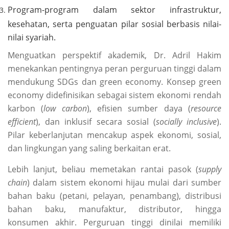
Program-program dalam sektor infrastruktur,
kesehatan, serta penguatan pilar sosial berbasis nilai-
nilai syariah.
Menguatkan perspektif akademik, Dr. Adril Hakim
menekankan pentingnya peran perguruan tinggi dalam
mendukung SDGs dan green economy. Konsep green
economy didefinisikan sebagai sistem ekonomi rendah
karbon (
low carbon
), efisien sumber daya (
resource
efficient
), dan inklusif secara sosial (
socially inclusive
).
Pilar keberlanjutan mencakup aspek ekonomi, sosial,
dan lingkungan yang saling berkaitan erat.
Lebih lanjut, beliau memetakan rantai pasok (
supply
chain
) dalam sistem ekonomi hijau mulai dari sumber
bahan baku (petani, pelayan, penambang), distribusi
bahan baku, manufaktur, distributor, hingga
konsumen akhir. Perguruan tinggi dinilai memiliki