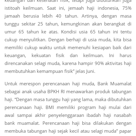
istitoah keilmuan. Saat ini, jemaah haji indonesia, 75%
jamaah berusia lebih 40 tahun. Artinya, dengan masa
tunggu sekitar 25 tahun, kemungkinan akan berangkat di
umur 65 tahun ke atas. Kondisi usia 65 tahun ini tentu
cukup menyulitkan. Dengan berhaji di usia muda, kita bisa
memiliki cukup waktu untuk memenuhi kesiapan baik dari
keuangan, kekuatan fisik dan keilmuan. Ini harus
direncanakan selagi muda, karena hampir 90% aktivitas haji
membutuhkan kemampuan fisik” jelas Juni.
Untuk merespon perencanaan haji muda, Bank Muamalat
sebagai anak usaha BPKH RI menawarkan produk tabungan
haji. “Dengan masa tunggu haji yang lama, maka dibutuhkan
perencanaan haji. BMI memiliki program haji mulai dari
awal sampai akhir penyelenggaraan ibadah haji nasabah
bank muamalat. Perencanaan haji bisa dilakukan dengan
membuka tabungan haji sejak kecil atau selagi muda” papar