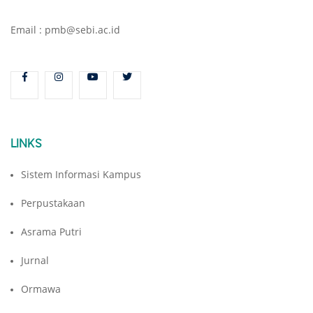
Email : pmb@sebi.ac.id
LINKS
Sistem Informasi Kampus
Perpustakaan
Asrama Putri
Jurnal
Ormawa