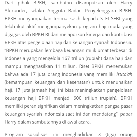
Dari pihak BPKH, sambutan disampaikan oleh Harry
Alexander, selaku Anggota Badan Penyelenggara BPKH.
BPKH menyampaikan terima kasih kepada STEI SEBI yang
telah ikut aktif mengampanyekan program haji muda yang
digagas oleh BPKH RI dan melaporkan kinerja dan kontribusi
BPKH atas pengelolaan haji dan keuangan syariah Indonesia.
“BPKH merupakan lembaga keuangan milik umat terbesar di
Indonesia yang mengelola 167 triliun (rupiah) dana haji dan
mampu menghasilkan 11 triliun. Riset BPKH menemukan
bahwa ada 17 juta orang Indonesia yang memiliki
istita'ah
(kemampuan keuangan dan kesehatan) untuk menunaikan
haji. 17 juta jamaah haji ini bisa meningkatkan pengelolaan
keuangan haji BPKH menjadi 600 triliun (rupiah). BPKH
memiliki peran signifikan dalam meningkatkan pangsa pasar
keuangan syariah Indonesia saat ini dan mendatang”, papar
Harry dalam sambutannya di awal acara.
Program sosialisasi ini menghadirkan 3 (tiga) orang