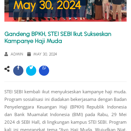
May 30, 2024
Gandeng BPKH, STEI SEBI Ikut Sukseskan
Kampanye Haji Muda
ADMIN
MAY 30, 2024
STEI SEBI kembali ikut menyukseskan kampanye haji muda.
Program sosialisasi ini diadakan bekerjasama dengan Badan
Penyelenggara Keuangan Haji (BPKH) Republik Indonesia
dan Bank Muamalat Indonesia (BMI) pada Rabu, 29 Mei
2024 di SEBI Hall, di lingkungan kampus STEI SEBI. Program
kali ini mengangkat tema “Ayo Haji Muda, Wujudkan Niat,