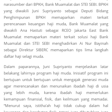
narasumber dari BPKH, Bank Muamalat dan STEI SEBI. BPKH
yang diwakili Juni Supriyanto sebagai Deputi Bidang
Penghimpunan BPKH memaparkan materi terkait
perencanaan keuangan haji muda, Bank Muamalat yang
diwakili Ana Hastuti sebagai RCEO Jakarta East Bank
Muamalat memaparkan materi terkait solusi haji Bank
Muamalat dan STEI SEBI menghadirkan Ai Nur Bayinah
sebagai Direktur SIBERC memaparkan tips lima langkah
daftar haji selagi muda.
Dalam paparannya, Juni Supriyanto menjelaskan latar
belakang lahirnya program haji muda. Inisiatif program ini
bertujuan untuk bertujuan untuk mengajak generasi muda
agar merencanakan dan menunaikan ibadah haji di usia
yang lebih muda, karena ibadah haji memerlukan
kemampuan finansial, fisik, dan keilmuan yang memadai.
“Menurut saya, istitha'ah haji tidak cukup dalam hal
keuangan dan kesehatan fisik, tetapi juga dibutuhkan juga