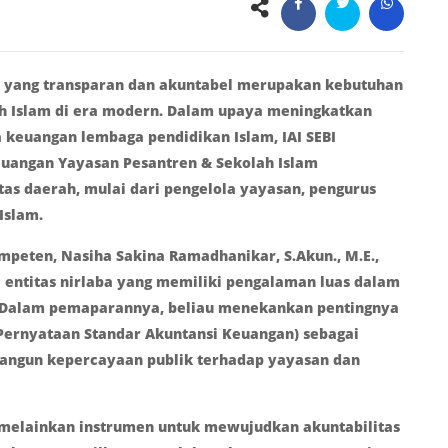
an yang transparan dan akuntabel merupakan kebutuhan
ah Islam di era modern. Dalam upaya meningkatkan
 keuangan lembaga pendidikan Islam, IAI SEBI
uangan Yayasan Pesantren & Sekolah Islam
ntas daerah, mulai dari pengelola yayasan, pengurus
Islam.
peten, Nasiha Sakina Ramadhanikar, S.Akun., M.E.,
i entitas nirlaba yang memiliki pengalaman luas dalam
 Dalam pemaparannya, beliau menekankan pentingnya
(Pernyataan Standar Akuntansi Keuangan) sebagai
angun kepercayaan publik terhadap yayasan dan
 melainkan instrumen untuk mewujudkan akuntabilitas