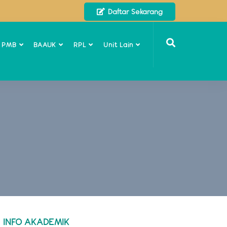
Daftar Sekarang
o PMB
BAAUK
RPL
Unit Lain
INFO AKADEMIK