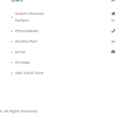
Sistem Informasi
Kampus
I
Perpustakaan
Asrama Putri
w
Jurnal
Ormawa
Sebi Social Fund
). All Rights Reserved.