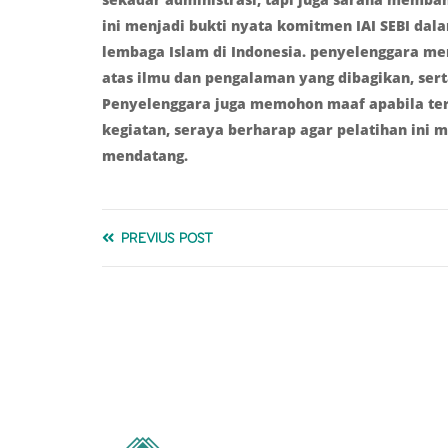
ini menjadi bukti nyata komitmen IAI SEBI da
lembaga Islam di Indonesia. penyelenggara m
atas ilmu dan pengalaman yang dibagikan, serta
Penyelenggara juga memohon maaf apabila te
kegiatan, seraya berharap agar pelatihan ini m
mendatang.
PREVIUS POST