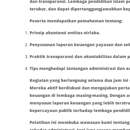
dan transparansi. Lembaga pendidikan Islam p
terukur, dan dapat dipertanggungjawabkan kep
Peserta mendapatkan pemahaman tentang:
Prinsip akuntansi entitas nirlaba.
Penyusunan laporan keuangan yayasan dan sek
Praktik transparansi dan akuntabilitas dalam 
Tips menghadapi tantangan administrasi dan a
Kegiatan yang berlangsung selama dua jam ini d
Mereka aktif berdiskusi dan mengajukan perta
keuangan di lembaga masing-masing. Dengan a
menyusun laporan keuangan yang lebih terstru
kepercayaan publik terhadap lembaga pendidi
Pelatihan ini membuka wawasan kami tentang
sekadar administrasi, tapi juga sarana memban