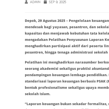
ADMIN
SEP 9, 2025
Depok, 29 Agustus 2025 – Pengelolaan keuang
mendesak bagi yayasan, pesantren, dan sekol
kapasitas dan menjawab kebutuhan tata kelola
mengadakan Pelatihan Penyusunan Laporan Ke
menghadirkan partisipasi aktif dari peserta li
pesantren, hingga tenaga administrasi sekolah 
Pelatihan ini menghadirkan narasumber berkom
seorang akademisi sekaligus praktisi akuntans
pendampingan keuangan lembaga pendidikan.
standarisasi laporan keuangan berbasis PSAK 
bentuk profesionalisme sekaligus upaya memb
sekolah Islam.
“Laporan keuangan bukan sekadar formalitas,