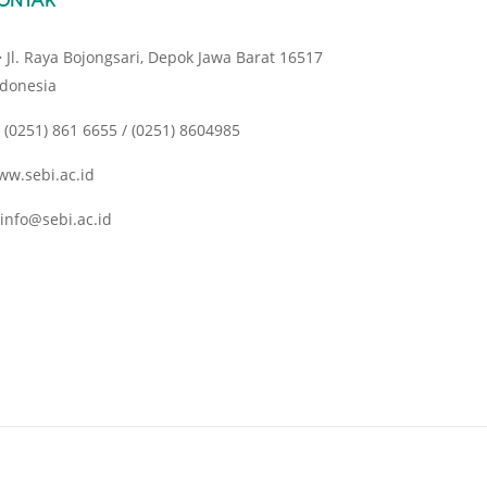
Jl. Raya Bojongsari, Depok Jawa Barat 16517
ndonesia
(0251) 861 6655 / (0251) 8604985
ww.sebi.ac.id
info@sebi.ac.id