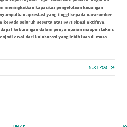
lam meningkatkan kapasitas pengelolaan keuangan
enyampaikan apresiasi yang tinggi kepada narasumber
 kepada seluruh peserta atas partisipasi aktifnya.
rdapat kekurangan dalam penyampaian maupun teknis
enjadi awal dari kolaborasi yang lebih luas di masa
NEXT POST
LINKS
K