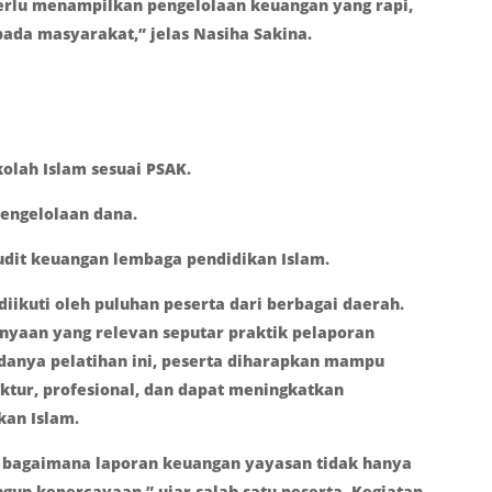
erlu menampilkan pengelolaan keuangan yang rapi,
ada masyarakat,” jelas Nasiha Sakina.
olah Islam sesuai PSAK.
pengelolaan dana.
udit keuangan lembaga pendidikan Islam.
iikuti oleh puluhan peserta dari berbagai daerah.
nyaan yang relevan seputar praktik pelaporan
danya pelatihan ini, peserta diharapkan mampu
ktur, profesional, dan dapat meningkatkan
kan Islam.
 bagaimana laporan keuangan yayasan tidak hanya
gun kepercayaan,” ujar salah satu peserta. Kegiatan