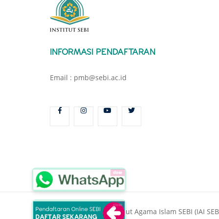
INFORMASI PENDAFTARAN
Email : pmb@sebi.ac.id
close
close
Copyright © 2025 Institut Agama Islam SEBI (IAI SEBI