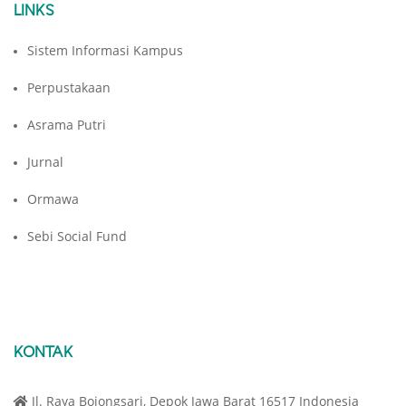
LINKS
Sistem Informasi Kampus
Perpustakaan
Asrama Putri
Jurnal
Ormawa
Sebi Social Fund
KONTAK
Jl. Raya Bojongsari, Depok Jawa Barat 16517 Indonesia