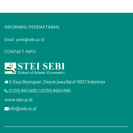
INFORMASI PENDAFTARAN
Email : pmb@sebi.ac.id
CONTACT INFO
Jl. Raya Bojongsari, Depok Jawa Barat 16517 Indonesia
(0251) 861 6655 / (0251) 8604985
www.sebi.ac.id
info@sebi.ac.id