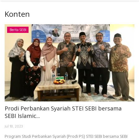
UNIT LAIN
Konten
INDONESIA
Berita SEBI
Prodi Perbankan Syariah STEI SEBI bersama
SEBI Islamic...
Jul 18, 2023
Program Studi Perbankan Syariah (Prodi PS) STEI SEBI bersama SEBI