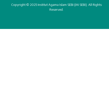
Copyright © 2025 Institut Agama Islam SEBI (IAI SEBI). All Rights
Reserved.