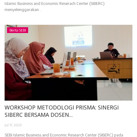
Islamic Business and Economic Reserach Center (SIBERC)
menyelenggarakan...
Berita SEBI
WORKSHOP METODOLOGI PRISMA: SINERGI
SIBERC BERSAMA DOSEN...
Jul 17, 2023
SEBI Islamic Business and Economic Research Center (SIBERC) pada