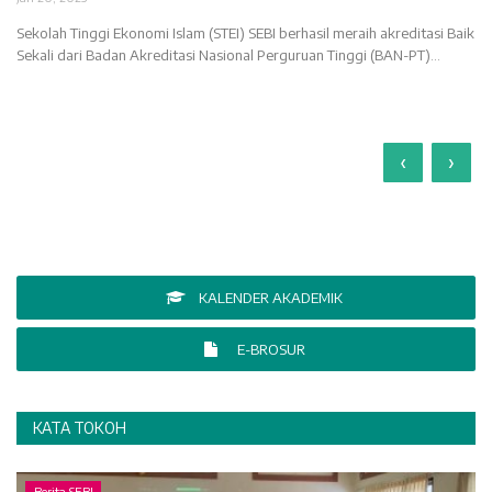
Sekolah Tinggi Ekonomi Islam (STEI) SEBI berhasil meraih akreditasi Baik
Sekali dari Badan Akreditasi Nasional Perguruan Tinggi (BAN-PT)...
‹
›
KALENDER AKADEMIK
E-BROSUR
KATA TOKOH
Berita SEBI