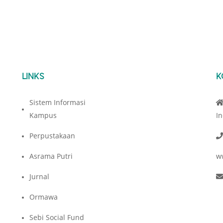
LINKS
K
Sistem Informasi
Kampus
I
Perpustakaan
Asrama Putri
w
Jurnal
Ormawa
Sebi Social Fund