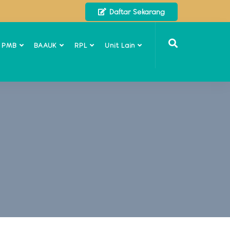
Daftar Sekarang
o PMB
BAAUK
RPL
Unit Lain