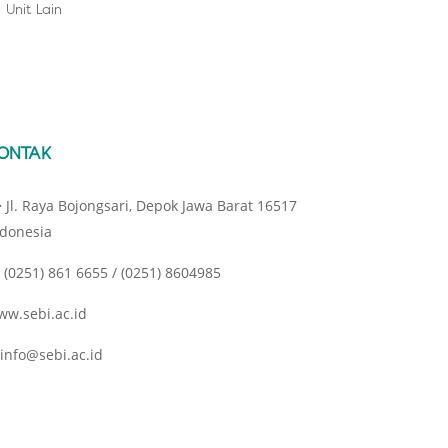
Unit Lain
ONTAK
Jl. Raya Bojongsari, Depok Jawa Barat 16517
ndonesia
(0251) 861 6655 / (0251) 8604985
ww.sebi.ac.id
info@sebi.ac.id