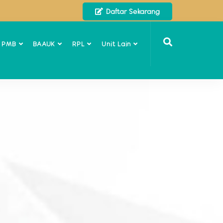
Daftar Sekarang
o PMB
BAAUK
RPL
Unit Lain